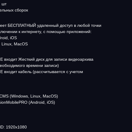
 шт
ельных сборок
еет БЕСПЛАТНЫЙ удаленный доступ в любой точки
ключении к интернету, с помощью приложений:
roid, iOS
, Linux, MacOS
Е входит Жесткий диск для записи видеоархива
необходимого времени записи)
Е входит кабель (рассчитывается с учетом
 CMS (Windows, Linux, MacOS)
ionMobilePRO (Android, iOS)
D: 1920х1080