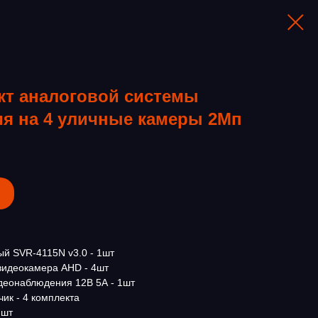
кт аналоговой системы
я на 4 уличные камеры 2Мп
й SVR-4115N v3.0 - 1шт
видеокамера AHD - 4шт
деонаблюдения 12В 5А - 1шт
ик - 4 комплекта
 шт