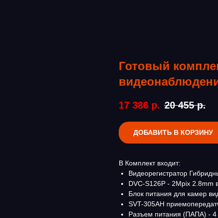
Готовый компле
видеонаблюдени
17 386
р.
20 455
р.
ДОБАВИТЬ В КОРЗИНУ
В Комплект входит:
Видеорегистратор Гибридны
DVC-S126P - 2Mpix 2.8mm 
Блок питания для камер ви
SVT-305AH приемопередатч
Разъем питания (ПАПА) - 4