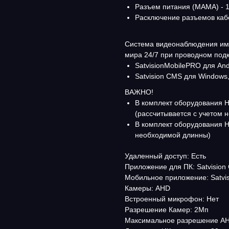
Разъем питания (МАМА) - 1
Расключение разъемов каб
Система видеонаблюдения им
мира 24/7 при проводном под
SatvisionMobilePRO для And
Satvision CMS для Windows
ВАЖНО!
В комплект оборудования Н
(рассчитывается с учетом 
В комплект оборудования Н
необходимой длинны)
Удаленный доступ: Есть
Приложение для ПК: Satvision
Мобильное приложение: Satvis
Камеры: AHD
Встроенный микрофон: Нет
Разрешение Камер: 2Мп
Максимальное разрешение AH