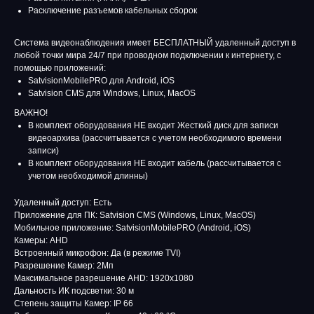
Расключение разъемов кабельных сборок
Система видеонаблюдения имеет БЕСПЛАТНЫЙ удаленный доступ в
любой точки мира 24/7 при проводном подключении к интернету, с
помощью приложений:
SatvisionMobilePRO для Android, iOS
Satvision CMS для Windows, Linux, MacOS
ВАЖНО!
В комплект оборудования НЕ входит Жесткий диск для записи
видеоархива (рассчитывается с учетом необходимого времени
записи)
В комплект оборудования НЕ входит кабель (рассчитывается с
учетом необходимой длинны)
Удаленный доступ: Есть
Приложение для ПК: Satvision CMS (Windows, Linux, MacOS)
Мобильное приложение: SatvisionMobilePRO (Android, iOS)
Камеры: AHD
Встроенный микрофон: Да (в режиме TVI)
Разрешение Камер: 2Мп
Максимальное разрешение AHD: 1920х1080
Дальность ИК подсветки: 30 м
Степень защиты Камер: IP 66