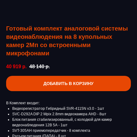
Готовый комплект аналоговой системы
видеонаблюдения на 8 купольных
камер 2Мп со встроенными
микрофонами
40 919
р.
48 140
р.
ДОБАВИТЬ В КОРЗИНУ
В Комплект входит:
Видеорегистратор Гибридный SVR-4115N v3.0 - 1шт
SVC-D292A DIP 2 Mpix 2.8mm видеокамера AHD - 8шт
Блок питания стабилизированный, с колодкой для камер
видеонаблюдения 12В 5А - 1шт
SVT-305AH приемопередатчик - 8 комплекта
Разъем питания (ПАПА) - 8 шт