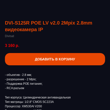
DVI-S125R POE LV v2.0 2Mpix 2.8mm
видеокамера IP
Divisat
3 160
р.
ДОБАВИТЬ В КОРЗИНУ
- объектив - 2.8 мм;
- разрешение - 2 Mpix;
- Поддержка POE питания;
- RCA разъем
Тип корпуса: Цилиндрическая антивандальная
Тип матрицы: 1/2.8" CMOS SC223A
Процессор: XM530Al V200