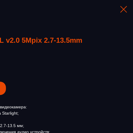
 v2.0 5Mpix 2.7-13.5mm
-видеокамера:
Starlight;
2.7-13.5 мм;
ключения аудио устройств;