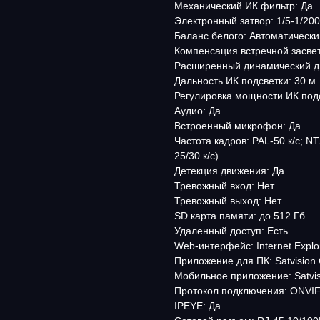
Механический ИК фильтр: Да
Электронный затвор: 1/5-1/200
Баланс белого: Автоматически
Компенсация встречной засвет
Расширенный динамический 
Дальность ИК подсветки: 30 м
Регулировка мощности ИК подс
Аудио: Да
Встроенный микрофон: Да
Частота кадров: PAL-50 к/с; N
25/30 к/с)
Детекция движения: Да
Тревожный вход: Нет
Тревожный выход: Нет
SD карта памяти: до 512 Гб
Удаленный доступ: Есть
Web-интерфейс: Internet Explo
Приложение для ПК: Satvision
Мобильное приложение: Satvis
Протокол подключения: ONVIF (
IPEYE: Да