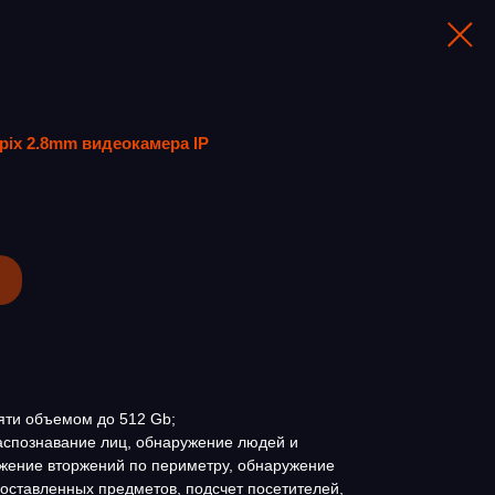
pix 2.8mm видеокамера IP
мяти объемом до 512 Gb;
Распознавание лиц, обнаружение людей и
ужение вторжений по периметру, обнаружение
оставленных предметов, подсчет посетителей,