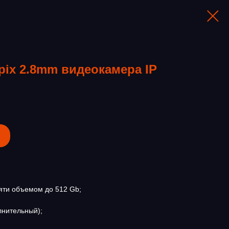
pix 2.8mm видеокамера IP
мяти объемом до 512 Gb;
лнительный);