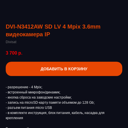
DVI-N3412AW SD LV 4 Mpix 3.6mm
видеокамера IP
Divisat
3 700
р.
ДОБАВИТЬ В КОРЗИНУ
- разрешение - 4 Mpix;
- встроенный микрофон/динамик;
- кнопка сброса на заводские настройки;
- запись на microSD-карту памяти объемом до 128 Gb;
- разъем питания micro USB
- в комплекте инструкция, блок питания, кабель, насадка для
крепления