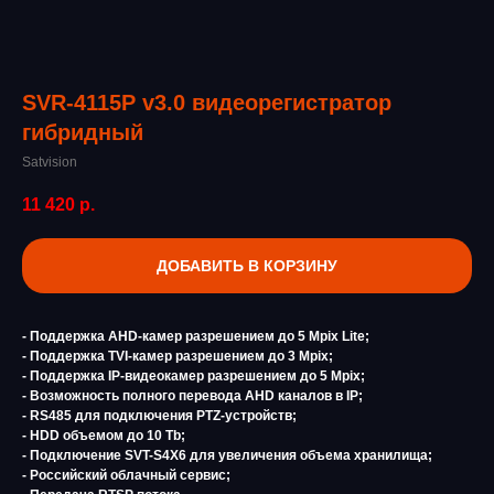
SVR-4115P v3.0 видеорегистратор
гибридный
Satvision
11 420
р.
ДОБАВИТЬ В КОРЗИНУ
- Поддержка AHD-камер разрешением до 5 Mpix Lite;
- Поддержка TVI-камер разрешением до 3 Mpix;
- Поддержка IP-видеокамер разрешением до 5 Mpix;
- Возможность полного перевода AHD каналов в IP;
- RS485 для подключения PTZ-устройств;
- HDD объемом до 10 Tb;
- Подключение SVT-S4X6 для увеличения объема хранилища;
- Российский облачный сервис;