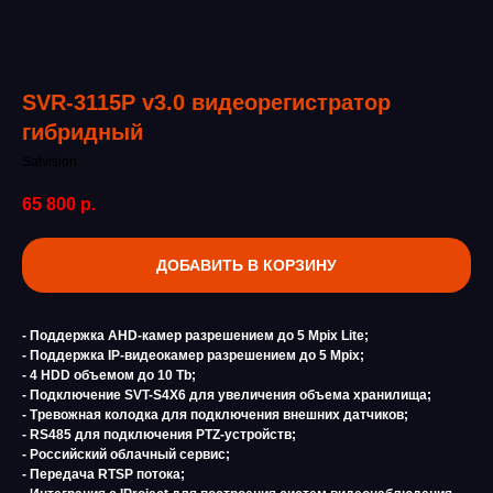
SVR-3115P v3.0 видеорегистратор
гибридный
Satvision
65 800
р.
ДОБАВИТЬ В КОРЗИНУ
- Поддержка AHD-камер разрешением до 5 Mpix Lite;
- Поддержка IP-видеокамер разрешением до 5 Mpix;
- 4 HDD объемом до 10 Tb;
- Подключение SVT-S4X6 для увеличения объема хранилища;
- Тревожная колодка для подключения внешних датчиков;
- RS485 для подключения PTZ-устройств;
- Российский облачный сервис;
- Передача RTSP потока;