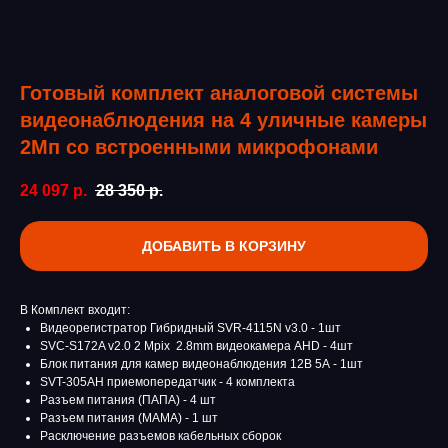
Готовый комплект аналоговой системы
видеонаблюдения на 4 уличные камеры
2Мп со встроенными микрофонами
24 097
р.
28 350
р.
ДОБАВИТЬ В КОРЗИНУ
В Комплект входит:
Видеорегистратор Гибридный SVR-4115N v3.0 - 1шт
SVC-S172A v2.0 2 Mpix 2.8mm видеокамера AHD - 4шт
Блок питания для камер видеонаблюдения 12В 5А - 1шт
SVT-305AH приемопередатчик - 4 комплекта
Разъем питания (ПАПА) - 4 шт
Разъем питания (МАМА) - 1 шт
Расключение разъемов кабельных сборок