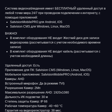
Система видеонаблюдения имеет БЕСПЛАТНЫЙ удаленный доступ в
любой точки мира 24/7 при проводном подключении к интернету, с
помощью приложений:
SatvisionMobilePRO для Android, iOS
Satvision CMS для Windows, Linux, MacOS
ВАЖНО!
В комплект оборудования НЕ входит Жесткий диск для записи
видеоархива (рассчитывается с учетом необходимого времени
записи)
В комплект оборудования НЕ входит кабель (рассчитывается с
учетом необходимой длинны)
Удаленный доступ: Есть
Приложение для ПК: Satvision CMS (Windows, Linux, MacOS)
Мобильное приложение: SatvisionMobilePRO (Android, iOS)
Камеры: AHD
Встроенный микрофон: Да (в режиме TVI)
Разрешение Камер: 2Мп
Максимальное разрешение AHD: 1920х1080
Дальность ИК подсветки: 30 м
Степень защиты Камер: IP 66
Рабочая температура Камер: -40 +60 °C
Гарантия на видеорегистратор: 38 мес.