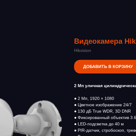
Видеокамера Hik
Hikvision
ДОБАВИТЬ В КОРЗИНУ
2 Мп уличная цилиндрическа
● 2 Mп, 1920 × 1080
● Цветное изображение 24/7
● 130 дБ True WDR, 3D DNR
● Фиксированный объектив 3.6
● LED-подсветка до 40 м
● PIR-датчик, стробоскоп, тре