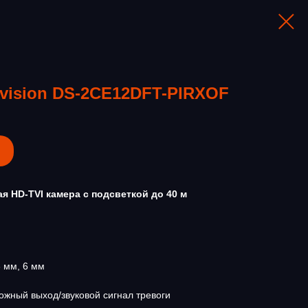
vision DS-2CE12DFT-PIRXOF
я HD-TVI камера с подсветкой до 40 м
 мм, 6 мм
вожный выход/звуковой сигнал тревоги