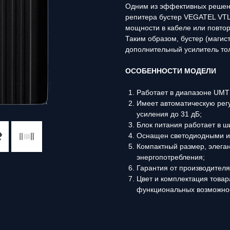
Одним из эффективных решен
репитера бустер VEGATEL VTL
мощности в кабеле или повтор
Таким образом, бустер (магис
дополнительный усилитель то
ОСОБЕННОСТИ МОДЕЛИ
Работает в диапазоне UMT
Имеет автоматическую регу
усиления до 31 дБ;
Блок питания работает в ш
Оснащен светодиодными ин
Компактный размер, элеган
энергопотребления;
Гарантия от производителя 
Цвет и комплектация товар
функциональных возможно