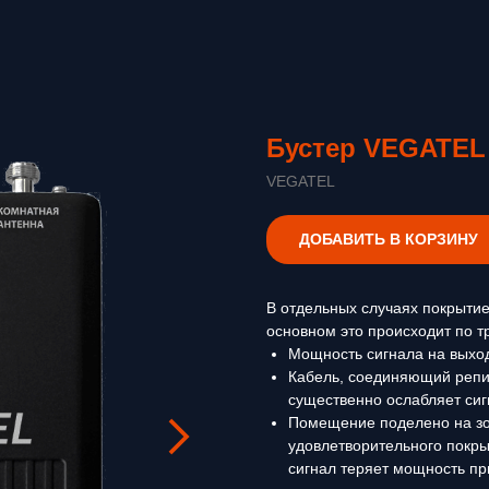
Бустер VEGATEL
VEGATEL
ДОБАВИТЬ В КОРЗИНУ
В отдельных случаях покрыти
основном это происходит по т
Мощность сигнала на выход
Кабель, соединяющий репи
существенно ослабляет сиг
Помещение поделено на зо
удовлетворительного покры
сигнал теряет мощность пр