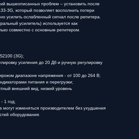
ий вышеописанных проблем – установить после
33-3G, который позволяет восполнить потери
но усилить ослабленный сигнал после репитера.
тральный усилитель) используется как
лько совместно с основным репитером.
S2100 (3G);
лировку усиления до 20 Дб и ручную регулировку
ироком диапазоне напряжения - от 100 до 264 В;
дикаторами питания и перегрузки;
тный внешний вид, низкий уровень
- 1 год;
а могут изменяться производителем без ухудшения
стей оборудования.