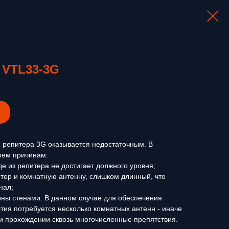
 VTL33-3G
е репитера 3G оказывается недостаточным. В
рем причинам:
е из репитера не достигает должного уровня;
тер и комнатную антенну, слишком длинный, что
нал;
ны стенами. В данном случае для обеспечения
тия потребуется несколько комнатных антенн - иначе
и прохождении сквозь многочисленные препятствия.